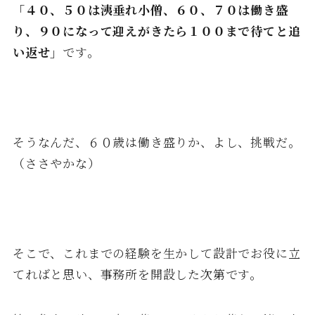
「４０、５０は洟垂れ小僧、６０、７０は働き盛
り、９０になって迎えがきたら１００まで待てと追
い返せ」
です。
そうなんだ、６０歳は働き盛りか、よし、挑戦だ。
（ささやかな）
そこで、これまでの経験を生かして設計でお役に立
てればと思い、事務所を開設した次第です。