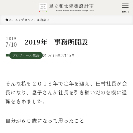
menu
ホーム
プロフィール物語
2019
2019年 事務所開設
7/10
プロフィール物語
2019年7月10日
そんな私も２０１８年で定年を迎え、田村社長が会
長になり、息子さんが社長を引き継いだのを機に退
職をきめました。
自分が６０歳になって思ったこと