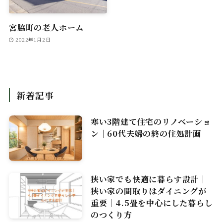
宮脇町の老人ホーム
2022年1月2日
新着記事
寒い3階建て住宅のリノベーショ
ン｜60代夫婦の終の住処計画
狭い家でも快適に暮らす設計｜
狭い家の間取りはダイニングが
重要｜4.5畳を中心にした暮らし
のつくり方