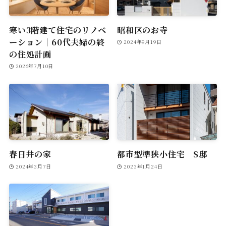
寒い3階建て住宅のリノベ
昭和区のお寺
ーション｜60代夫婦の終
2024年9月19日
の住処計画
2026年7月10日
春日井の家
都市型準狭小住宅 S邸
2024年3月7日
2023年1月24日