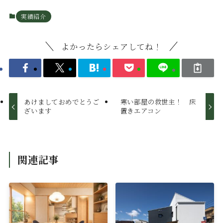
実績紹介
よかったらシェアしてね！
あけましておめでとうご
寒い部屋の救世主！ 床
ざいます
置きエアコン
関連記事