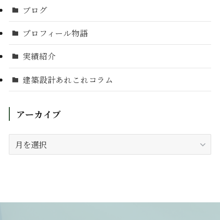
ブログ
プロフィール物語
実績紹介
建築設計あれこれコラム
アーカイブ
ア
ー
カ
イ
ブ