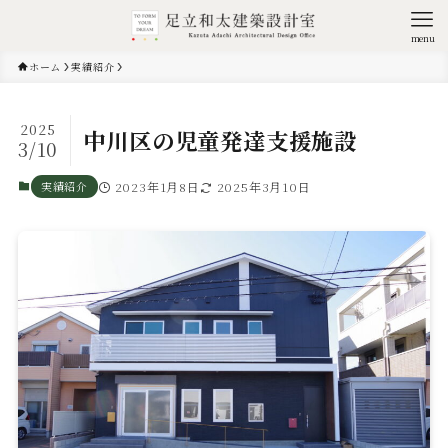
menu
ホーム
実績紹介
2025
中川区の児童発達支援施設
3/10
実績紹介
2023年1月8日
2025年3月10日