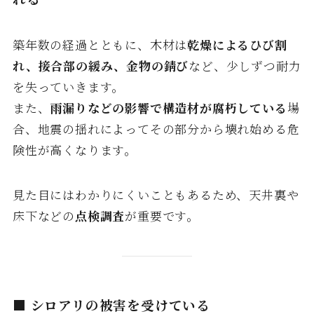
築年数の経過とともに、木材は
乾燥によるひび割
れ、接合部の緩み、金物の錆び
など、少しずつ耐力
を失っていきます。
また、
雨漏りなどの影響で構造材が腐朽している
場
合、地震の揺れによってその部分から壊れ始める危
険性が高くなります。
見た目にはわかりにくいこともあるため、天井裏や
床下などの
点検調査
が重要です。
■ シロアリの被害を受けている