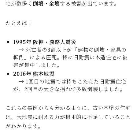
宅が数多く
倒壊・全壊
する被害が出ています。
たとえば：
1995年 阪神・淡路大震災
→ 死亡者の8割以上が「建物の倒壊・家具の
転倒」による圧死。特に旧耐震の木造住宅に被
害が集中しました。
2016年 熊本地震
→ 1回目の地震では持ちこたえた旧耐震住宅
が、2回目の大きな揺れで多数倒壊しました。
これらの事例からも分かるように、古い基準の住宅
は、大地震に耐える力が根本的に不足していること
がわかります。