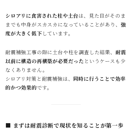
シロアリに食害された柱や土台
は、見た目がそのま
までも中身がスカスカになっていることがあり、
強
度が大きく低下
しています。
耐震補強工事の際に土台や柱を調査した結果、
耐震
以前に構造の再構築が必要だった
というケースも少
なくありません。
シロアリ対策と耐震補強は、
同時に行うことで効率
的かつ効果的
です。
■ まずは耐震診断で現状を知ることが第一歩