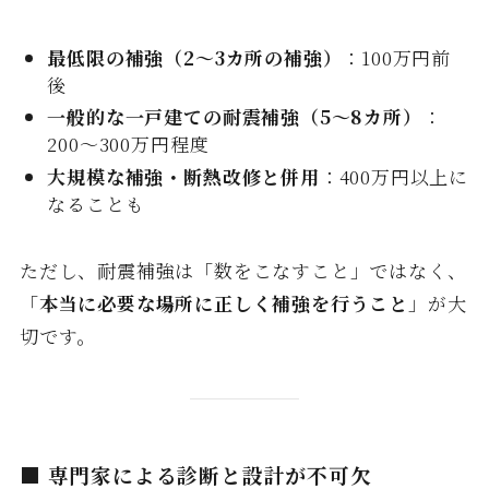
最低限の補強（2〜3カ所の補強）
：100万円前
後
一般的な一戸建ての耐震補強（5〜8カ所）
：
200〜300万円程度
大規模な補強・断熱改修と併用
：400万円以上に
なることも
ただし、耐震補強は「数をこなすこと」ではなく、
「
本当に必要な場所に正しく補強を行うこと
」が大
切です。
■ 専門家による診断と設計が不可欠