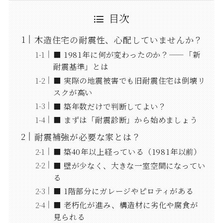
目次
木造住宅の耐震性、心配していませんか？
■ 1981年に何が変わったのか？——「新
耐震基準」とは
■ 実際の地震被害でも旧耐震住宅は倒壊リ
スクが高い
■ 築年数だけで判断してよい？
■ まずは「耐震診断」から始めましょう
耐震補強が必要な家とは？
■ 築40年以上経っている（1981年以前）
■ 壁が少なく、大きな一室空間になってい
る
■ 1階部分にガレージやピロティがある
■ 老朽化が進み、構造材に劣化や腐食が
見られる