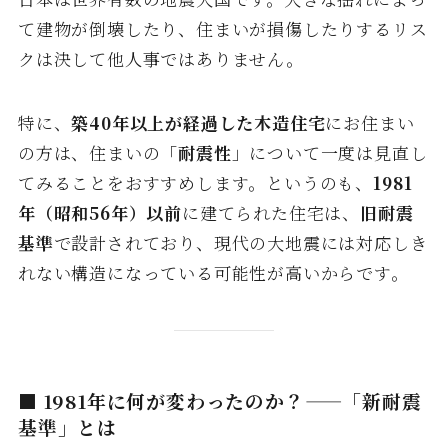
て建物が倒壊したり、住まいが損傷したりするリス
クは決して他人事ではありません。
特に、
築40年以上が経過した木造住宅
にお住まい
の方は、住まいの「
耐震性
」について一度は見直し
てみることをおすすめします。というのも、
1981
年（昭和56年）以前
に建てられた住宅は、
旧耐震
基準
で設計されており、現代の大地震には対応しき
れない構造になっている可能性が高いからです。
■ 1981年に何が変わったのか？——「新耐震
基準」とは