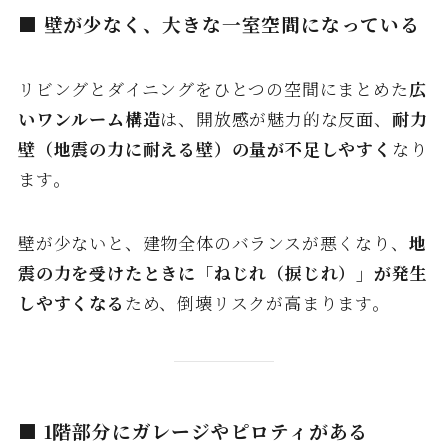
■ 壁が少なく、大きな一室空間になっている
リビングとダイニングをひとつの空間にまとめた
広
いワンルーム構造
は、開放感が魅力的な反面、
耐力
壁（地震の力に耐える壁）の量が不足しやすく
なり
ます。
壁が少ないと、建物全体のバランスが悪くなり、
地
震の力を受けたときに「ねじれ（捩じれ）」が発生
しやすくなる
ため、倒壊リスクが高まります。
■ 1階部分にガレージやピロティがある