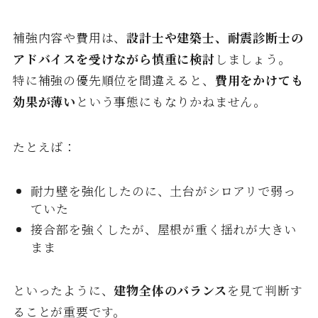
補強内容や費用は、
設計士や建築士、耐震診断士の
アドバイスを受けながら慎重に検討
しましょう。
特に補強の優先順位を間違えると、
費用をかけても
効果が薄い
という事態にもなりかねません。
たとえば：
耐力壁を強化したのに、土台がシロアリで弱っ
ていた
接合部を強くしたが、屋根が重く揺れが大きい
まま
といったように、
建物全体のバランス
を見て判断す
ることが重要です。