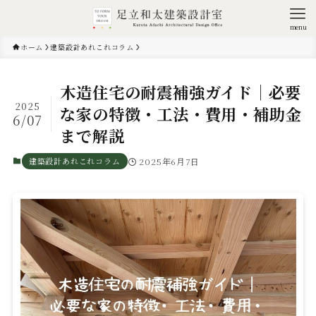
menu
ホーム
建築設計あれこれコラム
木造住宅の耐震補強ガイド｜必要
2025
な家の特徴・工法・費用・補助金
6/07
まで解説
建築設計あれこれコラム
2025年6月7日