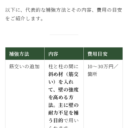
以下に、代表的な補強方法とその内容、費用の目安
をご紹介します。
補強方法
内容
費用目安
筋交いの追加
柱と柱の間に
10〜30万円／
斜め材（筋交
箇所
い）を入れ
て、壁の強度
を高める方
法。主に壁の
耐力不足を補
う目的
で用い
られます。