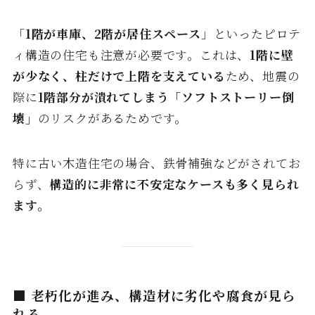
「
1階が車庫、2階が居住スペース
」といったピロテ
ィ構造の住宅も注意が必要です。これは、
1階に壁
が少なく、柱だけで上階を支えている
ため、地震の
際に
1階部分が潰れてしまう「ソフトストーリー倒
壊」
のリスクがあるためです。
特に古い木造住宅の場合、鉄骨補強などがされてお
らず、
構造的に非常に不安定なケースも多く見られ
ます。
■ 老朽化が進み、構造材に劣化や腐食が見ら
れる