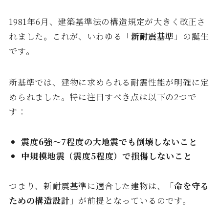
1981年6月、建築基準法の構造規定が大きく改正さ
れました。これが、いわゆる「
新耐震基準
」の誕生
です。
新基準では、建物に求められる耐震性能が明確に定
められました。特に注目すべき点は以下の2つで
す：
震度6強〜7程度の大地震でも倒壊しないこと
中規模地震（震度5程度）で損傷しないこと
つまり、新耐震基準に適合した建物は、「
命を守る
ための構造設計
」が前提となっているのです。