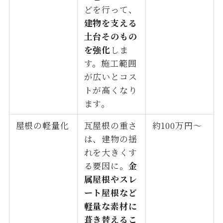
どを行って、
建物を支える
土台そのもの
を強化
しま
す。施工範囲
が広いとコス
トが高くなり
ます。
屋根の軽量化
瓦屋根の重さ
約100万円〜
は、建物の揺
れを大きくす
る要因に。
金
属屋根やスレ
ート屋根など
軽量な素材に
葺き替えるこ