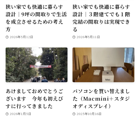
狭い家でも快適に暮らす
狭い家でも快適に暮らす
設計｜9坪の間取りで生活
設計｜３階建てでも１階
を成立させるための考え
完結の間取りは実現でき
方
る
2026年5月12日
2026年5月11日
あけましておめでとうご
パソコンを買い替えまし
ざいます 今年も初えび
た（Macmini＋スタジ
すに行ってきました
オディスプレイ）
2026年1月5日
2025年10月16日