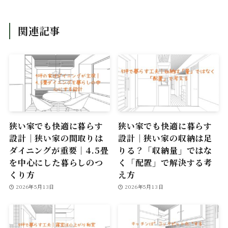
関連記事
狭い家でも快適に暮らす
狭い家でも快適に暮らす
設計｜狭い家の間取りは
設計｜狭い家の収納は足
ダイニングが重要｜4.5畳
りる？「収納量」ではな
を中心にした暮らしのつ
く「配置」で解決する考
くり方
え方
2026年5月13日
2026年5月13日