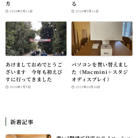
方
る
2026年5月12日
2026年5月11日
あけましておめでとうご
パソコンを買い替えまし
ざいます 今年も初えび
た（Macmini＋スタジ
すに行ってきました
オディスプレイ）
2026年1月5日
2025年10月16日
新着記事
寒い3階建て住宅のリノベーショ