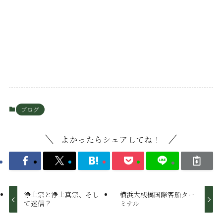
ブログ
よかったらシェアしてね！
浄土宗と浄土真宗、そし
横浜大桟橋国際客船ター
て迷信？
ミナル