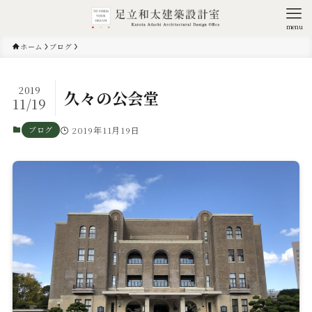
menu
ホーム
ブログ
2019
久々の公会堂
11/19
ブログ
2019年11月19日