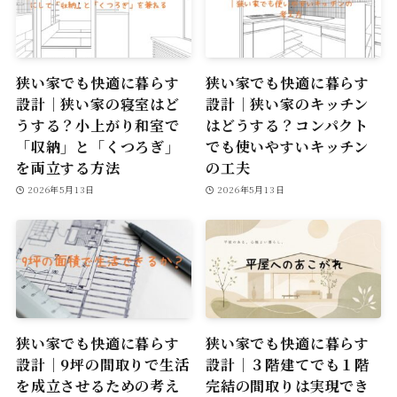
狭い家でも快適に暮らす
狭い家でも快適に暮らす
設計｜狭い家の寝室はど
設計｜狭い家のキッチン
うする？小上がり和室で
はどうする？コンパクト
「収納」と「くつろぎ」
でも使いやすいキッチン
を両立する方法
の工夫
2026年5月13日
2026年5月13日
狭い家でも快適に暮らす
狭い家でも快適に暮らす
設計｜9坪の間取りで生活
設計｜３階建てでも１階
を成立させるための考え
完結の間取りは実現でき