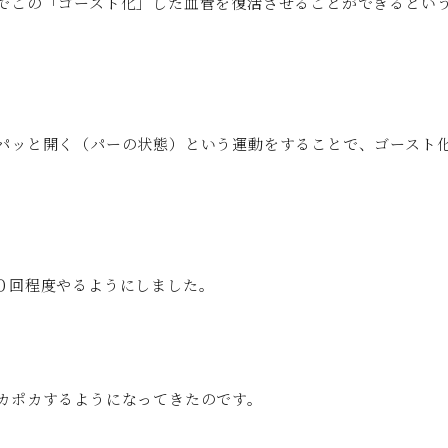
でこの「ゴースト化」した血管を復活させることができるとい
パッと開く（パーの状態）という運動をすることで、ゴースト
０回程度やるようにしました。
カポカするようになってきたのです。