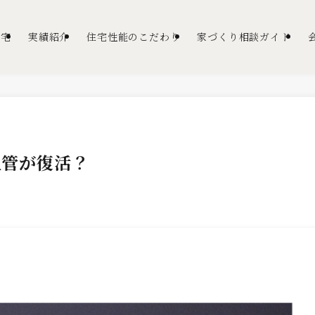
住宅
実績紹介
住宅性能のこだわり
家づくり相談ガイド
血管が復活？