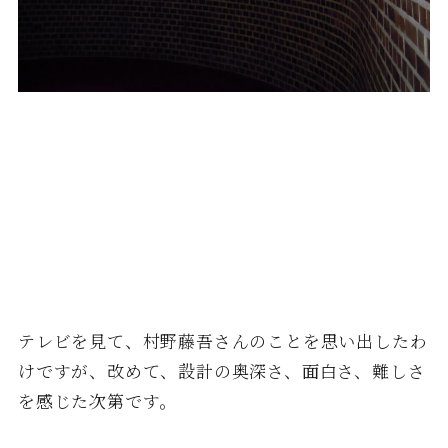
テレビを見て、村野藤吾さんのことを思い出したわ
けですが、改めて、設計の奥深さ、面白さ、難しさ
を感じた次第です。