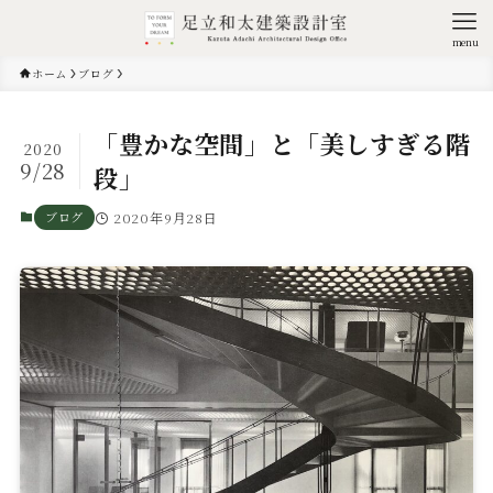
menu
ホーム
ブログ
「豊かな空間」と「美しすぎる階
2020
9/28
段」
ブログ
2020年9月28日